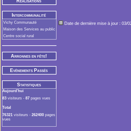
Réalisations
Intercommunalité
Vichy Communauté
Date de dernière mise à jour : 03/
Maison des Services au public
Centre social rural
Arronnes en fête!
Evènements Passés
Statistiques
Aujourd'hui
83
visiteurs -
87
pages vues
Total
76321
visiteurs -
262400
pages
vues