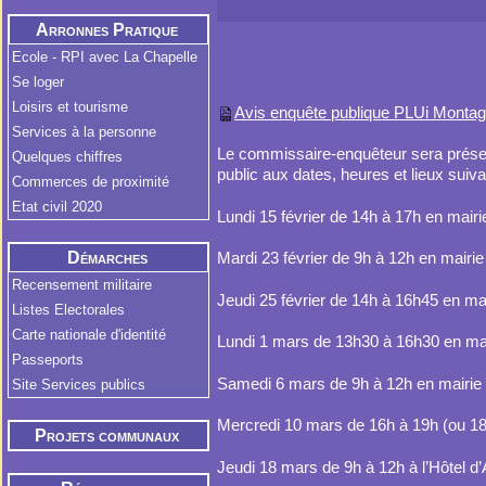
Arronnes Pratique
Ecole - RPI avec La Chapelle
Se loger
Loisirs et tourisme
Avis enquête publique PLUi Monta
Services à la personne
Le commissaire-enquêteur sera présent
Quelques chiffres
public aux dates, heures et lieux suiva
Commerces de proximité
Etat civil 2020
Lundi 15 février de 14h à 17h en mai
Démarches
Mardi 23 février de 9h à 12h en mair
Administratives
Recensement militaire
Jeudi 25 février de 14h à 16h45 en ma
Listes Electorales
Carte nationale d'identité
Lundi 1 mars de 13h30 à 16h30 en mair
Passeports
Samedi 6 mars de 9h à 12h en mairi
Site Services publics
Mercredi 10 mars de 16h à 19h (ou 18h
Projets communaux
Jeudi 18 mars de 9h à 12h à l’Hôtel