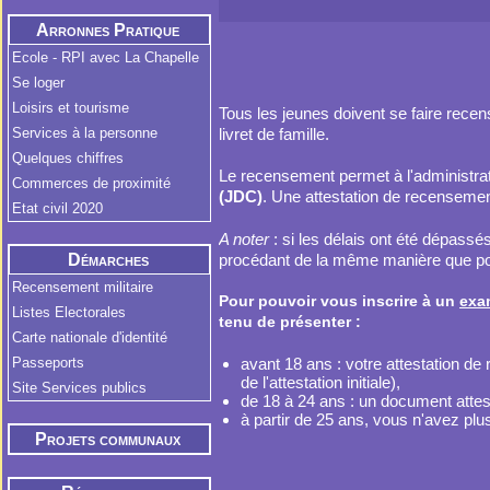
Arronnes Pratique
Ecole - RPI avec La Chapelle
Se loger
Loisirs et tourisme
Tous les jeunes doivent se faire rece
livret de famille.
Services à la personne
Quelques chiffres
Le recensement permet à l'administrat
Commerces de proximité
(JDC)
. Une attestation de recensement
Etat civil 2020
A noter
: si les délais ont été dépassés
procédant de la même manière que po
Démarches
Administratives
Recensement militaire
Pour pouvoir vous inscrire à un
exa
Listes Electorales
tenu de présenter :
Carte nationale d'identité
avant 18 ans : votre attestation de
Passeports
de l'attestation initiale),
Site Services publics
de 18 à 24 ans : un document attest
à partir de 25 ans, vous n'avez plus à
Projets communaux