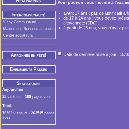
Réalisations
Pour pouvoir vous inscrire à l'exa
avant 17 ans : pas de justificatif à f
Intercommunalité
de 17 à 24 ans : vous devez présen
Vichy Communauté
citoyenneté (JDC).
à partir de 25 ans, vous n'avez plus à
Maison des Services au public
Centre social rural
Date de dernière mise à jour : 18/
Arronnes en fête!
Evènements Passés
Statistiques
Aujourd'hui
35
visiteurs -
108
pages vues
Total
76362
visiteurs -
262515
pages
vues