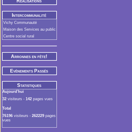
Réalisations
Intercommunalité
Vichy Communauté
Maison des Services au public
Centre social rural
Arronnes en fête!
Evènements Passés
Statistiques
Aujourd'hui
32
visiteurs -
142
pages vues
Total
76196
visiteurs -
262229
pages
vues