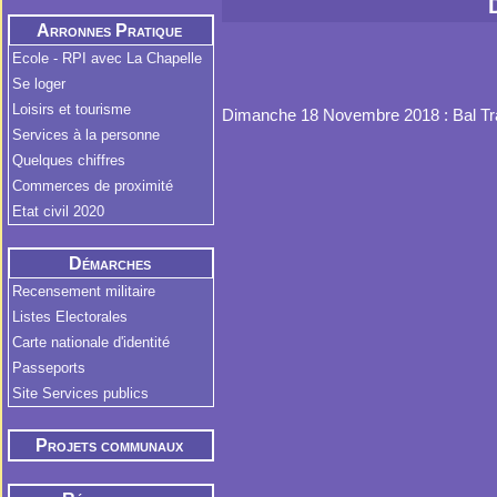
Arronnes Pratique
Ecole - RPI avec La Chapelle
Se loger
Loisirs et tourisme
Dimanche 18 Novembre 2018 : Bal Tra
Services à la personne
Quelques chiffres
Commerces de proximité
Etat civil 2020
Démarches
Administratives
Recensement militaire
Listes Electorales
Carte nationale d'identité
Passeports
Site Services publics
Projets communaux