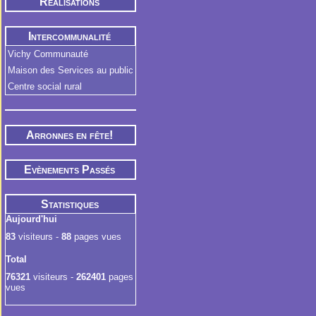
Réalisations
Intercommunalité
Vichy Communauté
Maison des Services au public
Centre social rural
Arronnes en fête!
Evènements Passés
Statistiques
Aujourd'hui
83
visiteurs -
88
pages vues
Total
76321
visiteurs -
262401
pages
vues