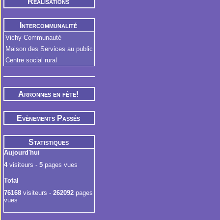
Réalisations
Intercommunalité
Vichy Communauté
Maison des Services au public
Centre social rural
Arronnes en fête!
Evènements Passés
Statistiques
Aujourd'hui
4
visiteurs -
5
pages vues
Total
76168
visiteurs -
262092
pages
vues