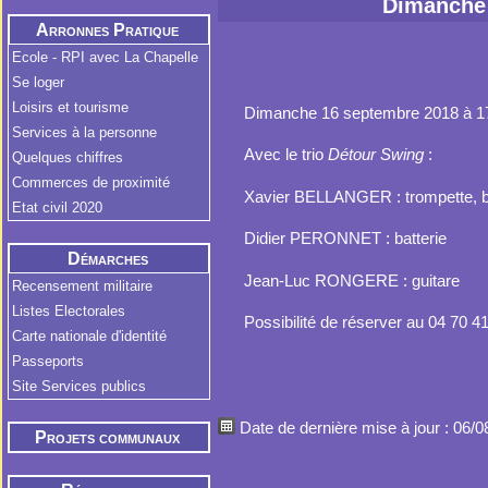
Dimanche 
Arronnes Pratique
Ecole - RPI avec La Chapelle
Se loger
Loisirs et tourisme
Dimanche 16 septembre 2018 à 17h
Services à la personne
Avec le trio
Détour Swing
:
Quelques chiffres
Commerces de proximité
Xavier BELLANGER : trompette, 
Etat civil 2020
Didier PERONNET : batterie
Démarches
Jean-Luc RONGERE : guitare
Administratives
Recensement militaire
Listes Electorales
Possibilité de réserver au 04 70 4
Carte nationale d'identité
Passeports
Site Services publics
Date de dernière mise à jour : 06/
Projets communaux