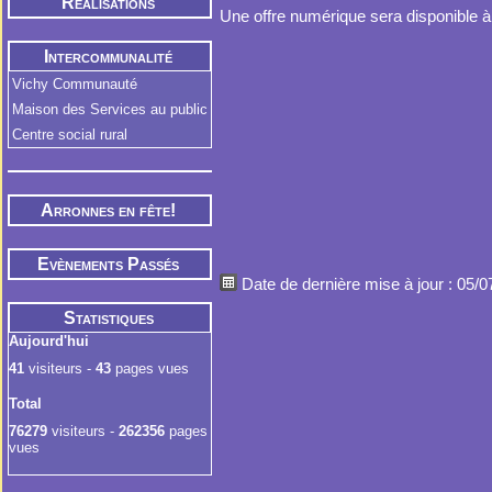
Réalisations
Une offre numérique sera disponible à 
Intercommunalité
Vichy Communauté
Maison des Services au public
Centre social rural
Arronnes en fête!
Evènements Passés
Date de dernière mise à jour : 05/
Statistiques
Aujourd'hui
41
visiteurs -
43
pages vues
Total
76279
visiteurs -
262356
pages
vues