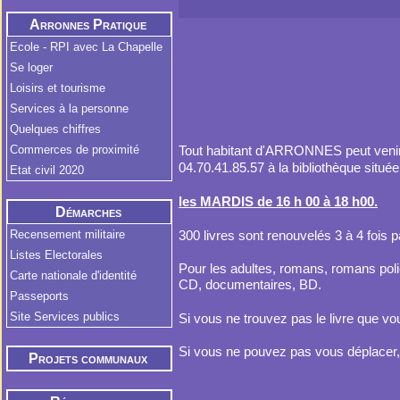
Arronnes Pratique
Ecole - RPI avec La Chapelle
Se loger
Loisirs et tourisme
Services à la personne
Quelques chiffres
Tout habitant d'ARRONNES peut ven
Commerces de proximité
04.70.41.85.57 à la bibliothèque située
Etat civil 2020
les MARDIS de 16 h 00 à 18 h00.
Démarches
Administratives
300 livres sont renouvelés 3 à 4 fois 
Recensement militaire
Listes Electorales
Pour les adultes, romans, romans poli
Carte nationale d'identité
CD, documentaires, BD.
Passeports
Site Services publics
Si vous ne trouvez pas le livre que vo
Si vous ne pouvez pas vous déplacer,
Projets communaux