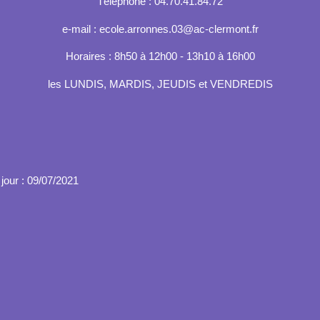
Téléphone : 04.70.41.84.72
e-mail : ecole.arronnes.03@ac-clermont.fr
Horaires : 8h50 à 12h00 - 13h10 à 16h00
les LUNDIS, MARDIS, JEUDIS et VENDREDIS
jour : 09/07/2021