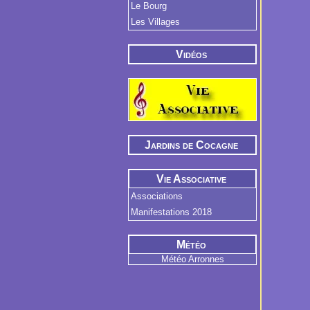
Le Bourg
Les Villages
Vidéos
Jardins de Cocagne
Vie Associative
Associations
Manifestations 2018
Météo
Météo Arronnes