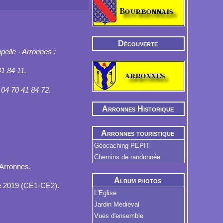
Découverte
elle - Arronnes :
1 84 11.
 04 70 41 84 72.
Arronnes Historique
Arronnes touristique
Géocaching PEPIT
Chemins de randonnée
'Arronnes,
Album photos
ire 2019 (CE1-CE2).
L'Eglise
Jardin Médiéval
Vues d'ensemble