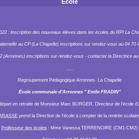
Ecole
022 : Inscription des nouveaux élèves dans les écoles du RPI La Chap
aternelle au CP (La Chapelle) inscriptions sur rendez-vous au 04 70 4
Arronnes) inscriptions sur rendez-vous - contacter la Directrice au
___
Regroupement Pédagogique Arronnes- La Chapelle
École communale d’Arronnes " Emile FRADIN"
départ en retraite de Monsieur Marc BURGER, Directeur de l'école d
HARASSE
prend la Direction de l'école à compter de la rentrée scola
Professeur des écoles
: Mme Vanessa TERRENOIRE (CM1-CM2)