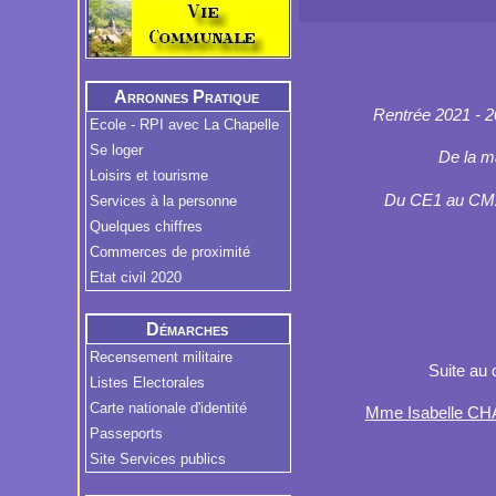
Arronnes Pratique
Rentrée 2021 - 2
Ecole - RPI avec La Chapelle
Se loger
De la m
Loisirs et tourisme
Du CE1 au CM2 (
Services à la personne
Quelques chiffres
Commerces de proximité
Etat civil 2020
Démarches
Administratives
Recensement militaire
Suite au 
Listes Electorales
Carte nationale d'identité
Mme Isabelle C
Passeports
Site Services publics