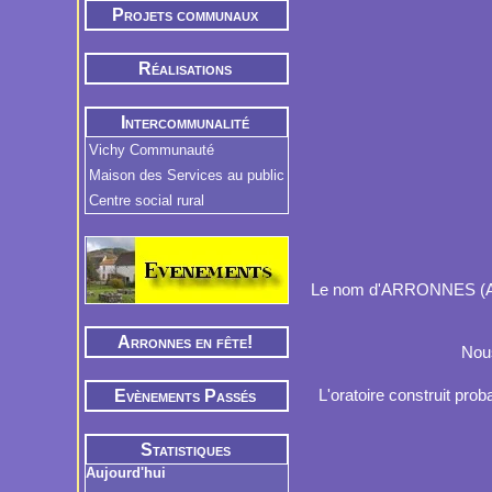
Projets communaux
Réalisations
Intercommunalité
Vichy Communauté
Maison des Services au public
Centre social rural
Le nom d'ARRONNES (Arron
Arronnes en fête!
Nous
L'oratoire construit prob
Evènements Passés
Statistiques
Aujourd'hui