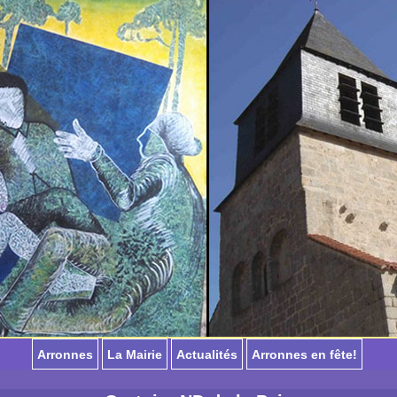
Arronnes
La Mairie
Actualités
Arronnes en fête!