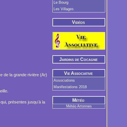
Le Bourg
Les Villages
Vidéos
Jardins de Cocagne
Vie Associative
de la grande rivière (Ar)
Associations
Manifestations 2018
ille.
Météo
 qui, présentes jusqu'à la
Météo Arronnes