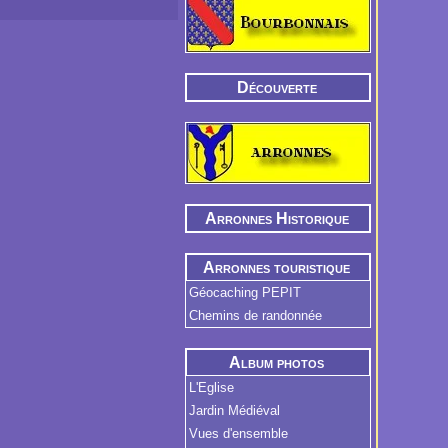
Découverte
Arronnes Historique
Arronnes touristique
Géocaching PEPIT
Chemins de randonnée
Album photos
L'Eglise
Jardin Médiéval
Vues d'ensemble