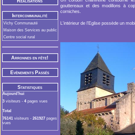
Réalisations
gouttereaux et des modillons à cop
corniches.
Intercommunalité
L'intérieur de l'Eglise possède un mobil
Vichy Communauté
Maison des Services au public
Centre social rural
Arronnes en fête!
Evènements Passés
Statistiques
Aujourd'hui
3
visiteurs -
4
pages vues
Total
76141
visiteurs -
261927
pages
vues