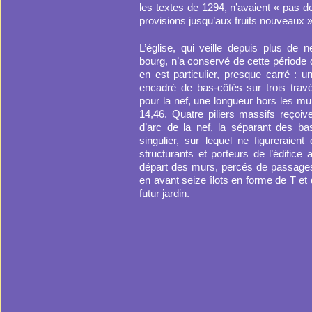
les textes de 1294, n’avaient « pas de
provisions jusqu’aux fruits nouveaux »
L’église, qui veille depuis plus de n
bourg, n’a conservé de cette période q
en est particulier, presque carré : u
encadré de bas-côtés sur trois trav
pour la nef, une longueur hors les m
14,46. Quatre piliers massifs reçoiv
d’arc de la nef, la séparant des b
singulier, sur lequel ne figureraien
structurants et porteurs de l’édifice
départ des murs, percés de passages
en avant seize îlots en forme de T et 
futur jardin.